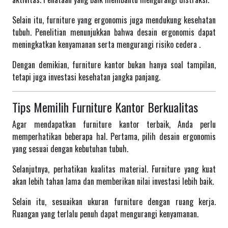
Selain itu, furniture yang ergonomis juga mendukung kesehatan
tubuh. Penelitian menunjukkan bahwa desain ergonomis dapat
meningkatkan kenyamanan serta mengurangi risiko cedera .
Dengan demikian, furniture kantor bukan hanya soal tampilan,
tetapi juga investasi kesehatan jangka panjang.
Tips Memilih Furniture Kantor Berkualitas
Agar mendapatkan furniture kantor terbaik, Anda perlu
memperhatikan beberapa hal. Pertama, pilih desain ergonomis
yang sesuai dengan kebutuhan tubuh.
Selanjutnya, perhatikan kualitas material. Furniture yang kuat
akan lebih tahan lama dan memberikan nilai investasi lebih baik.
Selain itu, sesuaikan ukuran furniture dengan ruang kerja.
Ruangan yang terlalu penuh dapat mengurangi kenyamanan.