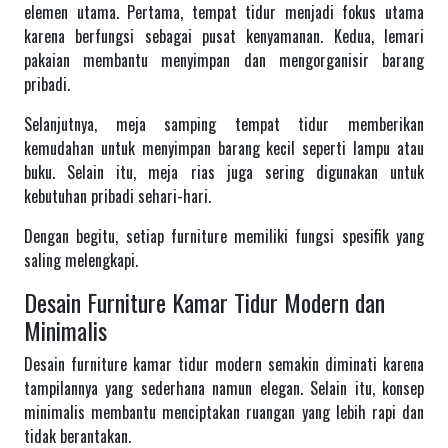
elemen utama. Pertama, tempat tidur menjadi fokus utama
karena berfungsi sebagai pusat kenyamanan. Kedua, lemari
pakaian membantu menyimpan dan mengorganisir barang
pribadi.
Selanjutnya, meja samping tempat tidur memberikan
kemudahan untuk menyimpan barang kecil seperti lampu atau
buku. Selain itu, meja rias juga sering digunakan untuk
kebutuhan pribadi sehari-hari.
Dengan begitu, setiap furniture memiliki fungsi spesifik yang
saling melengkapi.
Desain Furniture Kamar Tidur Modern dan
Minimalis
Desain furniture kamar tidur modern semakin diminati karena
tampilannya yang sederhana namun elegan. Selain itu, konsep
minimalis membantu menciptakan ruangan yang lebih rapi dan
tidak berantakan.