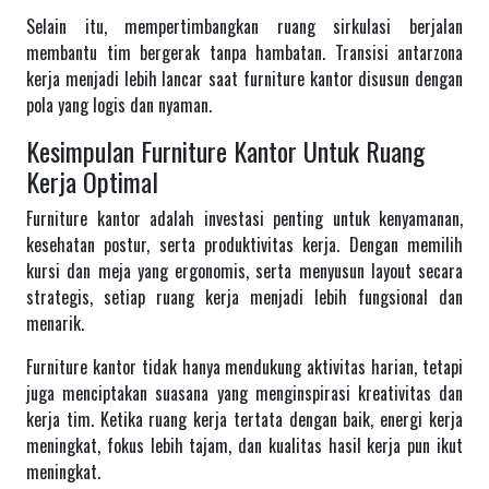
Selain itu, mempertimbangkan ruang sirkulasi berjalan
membantu tim bergerak tanpa hambatan. Transisi antarzona
kerja menjadi lebih lancar saat furniture kantor disusun dengan
pola yang logis dan nyaman.
Kesimpulan Furniture Kantor Untuk Ruang
Kerja Optimal
Furniture kantor adalah investasi penting untuk kenyamanan,
kesehatan postur, serta produktivitas kerja. Dengan memilih
kursi dan meja yang ergonomis, serta menyusun layout secara
strategis, setiap ruang kerja menjadi lebih fungsional dan
menarik.
Furniture kantor tidak hanya mendukung aktivitas harian, tetapi
juga menciptakan suasana yang menginspirasi kreativitas dan
kerja tim. Ketika ruang kerja tertata dengan baik, energi kerja
meningkat, fokus lebih tajam, dan kualitas hasil kerja pun ikut
meningkat.