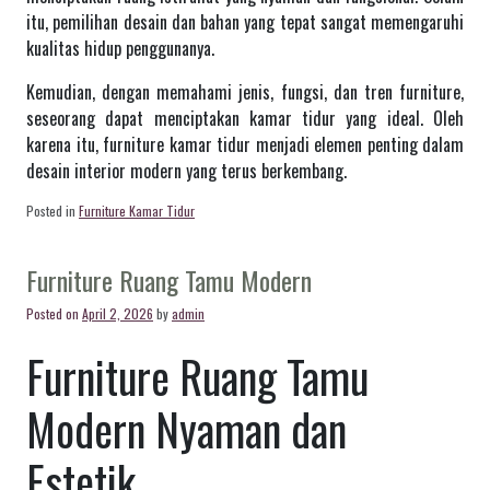
itu, pemilihan desain dan bahan yang tepat sangat memengaruhi
kualitas hidup penggunanya.
Kemudian, dengan memahami jenis, fungsi, dan tren furniture,
seseorang dapat menciptakan kamar tidur yang ideal. Oleh
karena itu, furniture kamar tidur menjadi elemen penting dalam
desain interior modern yang terus berkembang.
Posted in
Furniture Kamar Tidur
Furniture Ruang Tamu Modern
Posted on
April 2, 2026
by
admin
Furniture Ruang Tamu
Modern Nyaman dan
Estetik