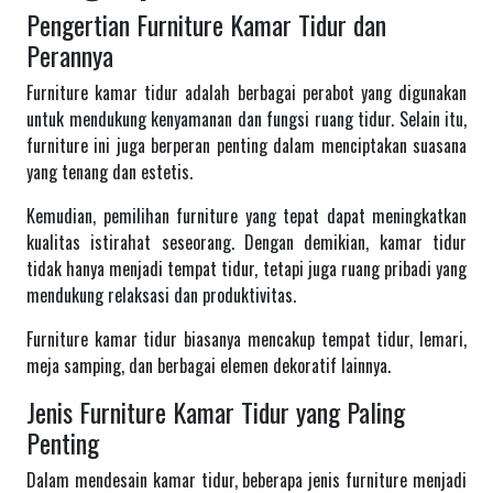
Pengertian Furniture Kamar Tidur dan
Perannya
Furniture kamar tidur adalah berbagai perabot yang digunakan
untuk mendukung kenyamanan dan fungsi ruang tidur. Selain itu,
furniture ini juga berperan penting dalam menciptakan suasana
yang tenang dan estetis.
Kemudian, pemilihan furniture yang tepat dapat meningkatkan
kualitas istirahat seseorang. Dengan demikian, kamar tidur
tidak hanya menjadi tempat tidur, tetapi juga ruang pribadi yang
mendukung relaksasi dan produktivitas.
Furniture kamar tidur biasanya mencakup tempat tidur, lemari,
meja samping, dan berbagai elemen dekoratif lainnya.
Jenis Furniture Kamar Tidur yang Paling
Penting
Dalam mendesain kamar tidur, beberapa jenis furniture menjadi