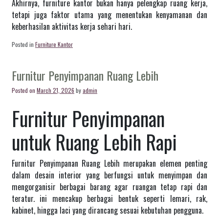
Akhirnya, furniture kantor bukan hanya pelengkap ruang kerja,
tetapi juga faktor utama yang menentukan kenyamanan dan
keberhasilan aktivitas kerja sehari hari.
Posted in
Furniture Kantor
Furnitur Penyimpanan Ruang Lebih
Posted on
March 21, 2026
by
admin
Furnitur Penyimpanan
untuk Ruang Lebih Rapi
Furnitur Penyimpanan Ruang Lebih merupakan elemen penting
dalam desain interior yang berfungsi untuk menyimpan dan
mengorganisir berbagai barang agar ruangan tetap rapi dan
teratur. ini mencakup berbagai bentuk seperti lemari, rak,
kabinet, hingga laci yang dirancang sesuai kebutuhan pengguna.