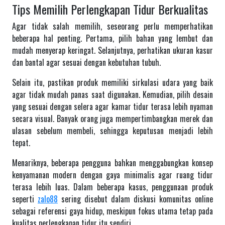
Tips Memilih Perlengkapan Tidur Berkualitas
Agar tidak salah memilih, seseorang perlu memperhatikan
beberapa hal penting. Pertama, pilih bahan yang lembut dan
mudah menyerap keringat. Selanjutnya, perhatikan ukuran kasur
dan bantal agar sesuai dengan kebutuhan tubuh.
Selain itu, pastikan produk memiliki sirkulasi udara yang baik
agar tidak mudah panas saat digunakan. Kemudian, pilih desain
yang sesuai dengan selera agar kamar tidur terasa lebih nyaman
secara visual. Banyak orang juga mempertimbangkan merek dan
ulasan sebelum membeli, sehingga keputusan menjadi lebih
tepat.
Menariknya, beberapa pengguna bahkan menggabungkan konsep
kenyamanan modern dengan gaya minimalis agar ruang tidur
terasa lebih luas. Dalam beberapa kasus, penggunaan produk
seperti
zalo88
sering disebut dalam diskusi komunitas online
sebagai referensi gaya hidup, meskipun fokus utama tetap pada
kualitas perlengkapan tidur itu sendiri.