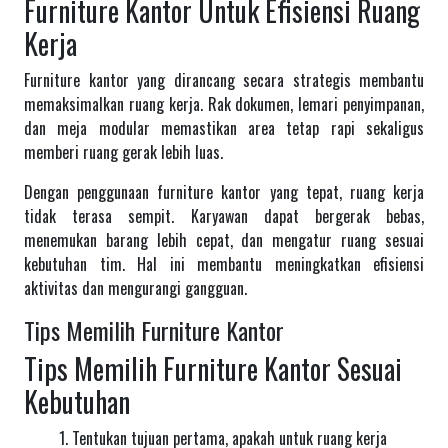
Furniture Kantor Untuk Efisiensi Ruang
Kerja
Furniture kantor yang dirancang secara strategis membantu
memaksimalkan ruang kerja. Rak dokumen, lemari penyimpanan,
dan meja modular memastikan area tetap rapi sekaligus
memberi ruang gerak lebih luas.
Dengan penggunaan furniture kantor yang tepat, ruang kerja
tidak terasa sempit. Karyawan dapat bergerak bebas,
menemukan barang lebih cepat, dan mengatur ruang sesuai
kebutuhan tim. Hal ini membantu meningkatkan efisiensi
aktivitas dan mengurangi gangguan.
Tips Memilih Furniture Kantor
Tips Memilih Furniture Kantor Sesuai
Kebutuhan
Tentukan tujuan pertama, apakah untuk ruang kerja